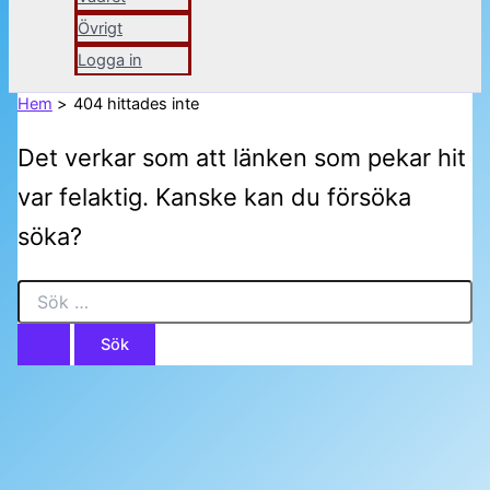
Övrigt
Logga in
Hem
404 hittades inte
Det verkar som att länken som pekar hit
var felaktig. Kanske kan du försöka
söka?
Sök
efter: