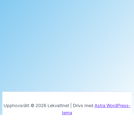
Upphovsrätt © 2026 Lekvattnet | Drivs med
Astra WordPress-
tema