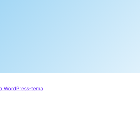
ra WordPress-tema