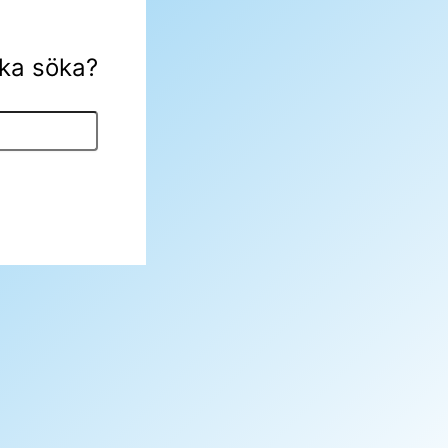
öka söka?