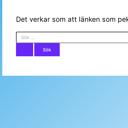
Det verkar som att länken som pek
Sök
efter: