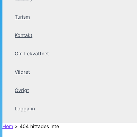
Turism
Kontakt
Om Lekvattnet
Vädret
Övrigt
Logga in
Hem
404 hittades inte