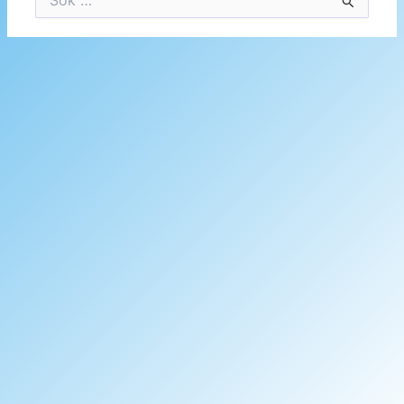
efter: