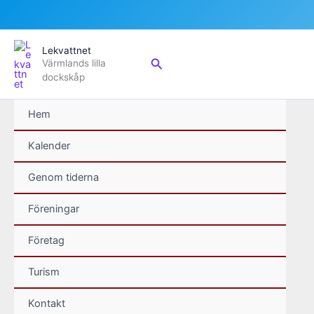
Hoppa
Lekvattnet
till
Sök
Värmlands lilla
innehåll
dockskåp
Hem
Kalender
Genom tiderna
Föreningar
Företag
Turism
Kontakt