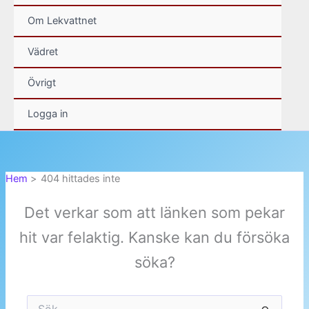
Om Lekvattnet
Vädret
Övrigt
Logga in
Hem
404 hittades inte
Det verkar som att länken som pekar
hit var felaktig. Kanske kan du försöka
söka?
Sök