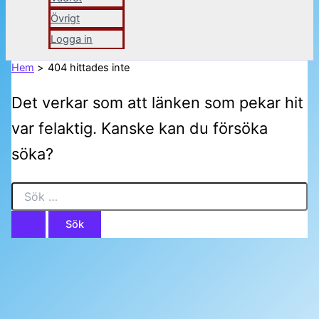
Övrigt
Logga in
Hem
404 hittades inte
Det verkar som att länken som pekar hit
var felaktig. Kanske kan du försöka
söka?
Sök
efter: