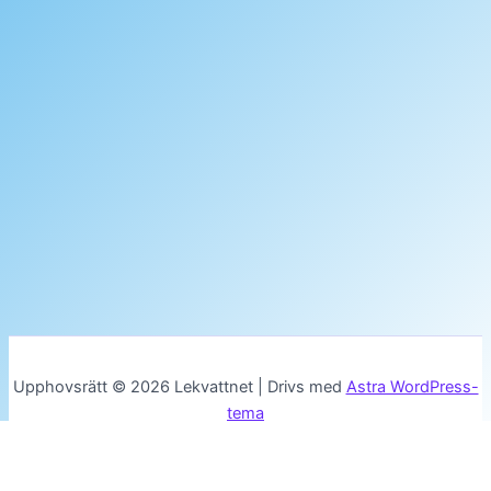
Upphovsrätt © 2026 Lekvattnet | Drivs med
Astra WordPress-
tema