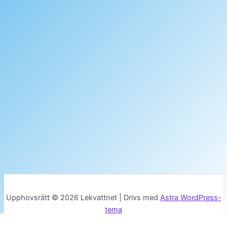
Upphovsrätt © 2026 Lekvattnet | Drivs med
Astra WordPress-
tema