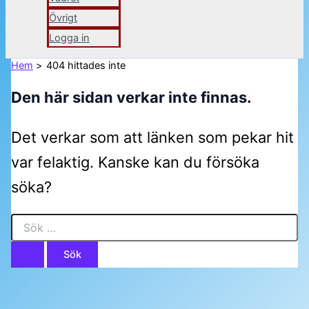
Övrigt
Logga in
Hem
404 hittades inte
Den här sidan verkar inte finnas.
Det verkar som att länken som pekar hit
var felaktig. Kanske kan du försöka
söka?
Sök
efter: