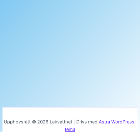
Upphovsrätt © 2026 Lekvattnet | Drivs med
Astra WordPress-
tema