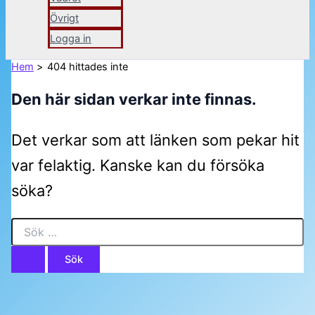
Övrigt
Logga in
Hem
404 hittades inte
Den här sidan verkar inte finnas.
Det verkar som att länken som pekar hit
var felaktig. Kanske kan du försöka
söka?
Sök
efter: