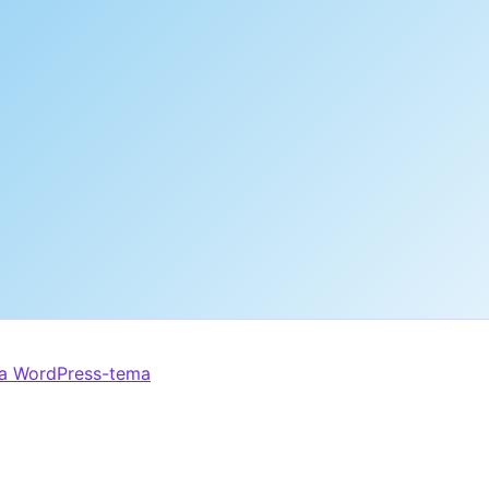
ra WordPress-tema