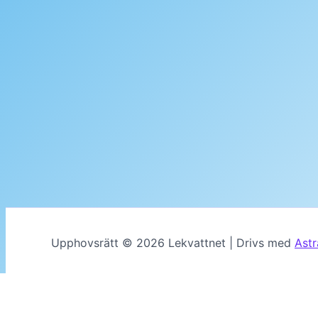
Upphovsrätt © 2026 Lekvattnet | Drivs med
Ast
MENU