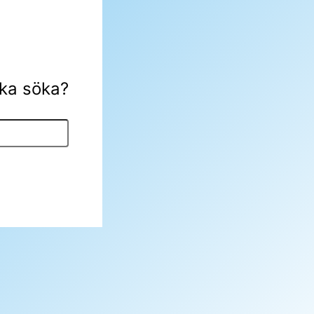
öka söka?