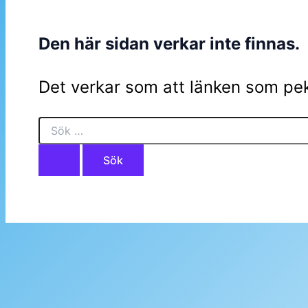
Den här sidan verkar inte finnas.
Det verkar som att länken som pek
Sök
efter: