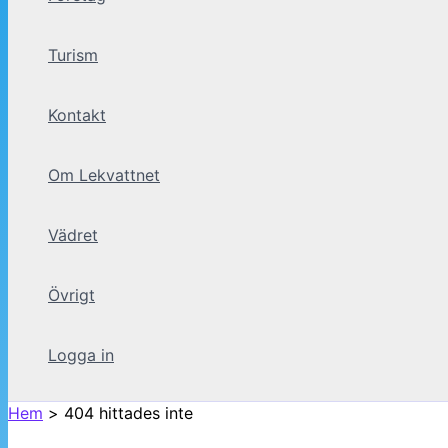
Turism
Kontakt
Om Lekvattnet
Vädret
Övrigt
Logga in
Hem
404 hittades inte